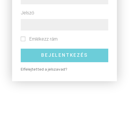
Jelszó
Emlékezz rám
BEJELENTKEZÉS
Elfelejtetted a jelszavad?