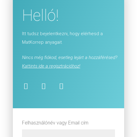
Helló!
Itt tudsz bejelentkezni, hogy elérhesd a
MatKorrep anyagait.
Nincs még fiókod, esetleg lejárt a hozzáférésed?
Kattints ide a regisztrációhoz!
Felhasználónév vagy Email cím