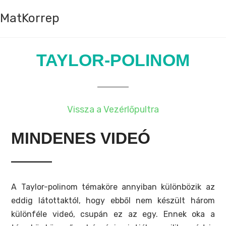
MatKorrep
TAYLOR-POLINOM
Vissza a Vezérlőpultra
MINDENES VIDEÓ
A Taylor-polinom témaköre annyiban különbözik az
eddig látottaktól, hogy ebből nem készült három
különféle videó, csupán ez az egy. Ennek oka a