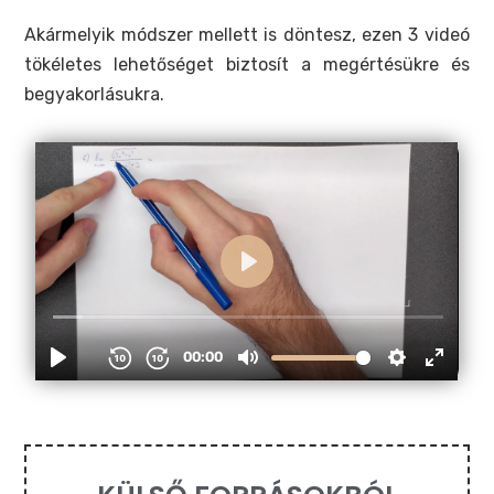
Akármelyik módszer mellett is döntesz, ezen 3 videó
tökéletes lehetőséget biztosít a megértésükre és
begyakorlásukra.