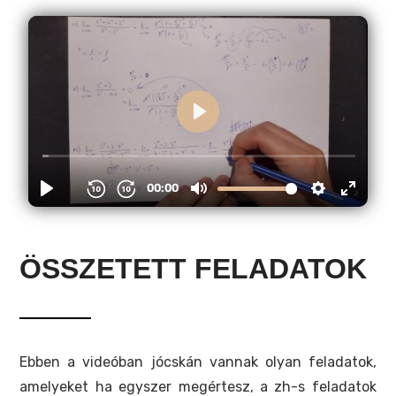
ÖSSZETETT FELADATOK
Ebben a videóban jócskán vannak olyan feladatok,
amelyeket ha egyszer megértesz, a zh-s feladatok