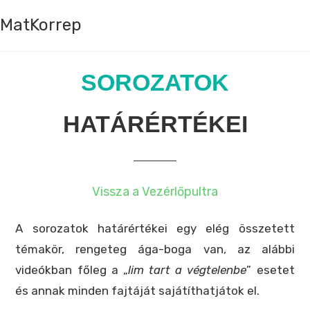
MatKorrep
SOROZATOK
HATÁRÉRTÉKEI
Vissza a Vezérlőpultra
A sorozatok határértékei egy elég összetett
témakör, rengeteg ága-boga van, az alábbi
videókban főleg a „
lim tart a végtelenbe
” esetet
és annak minden fajtáját sajátíthatjátok el.