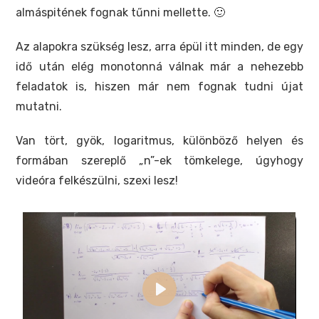
almáspitének fognak tűnni mellette. 🙂
Az alapokra szükség lesz, arra épül itt minden, de egy
idő után elég monotonná válnak már a nehezebb
feladatok is, hiszen már nem fognak tudni újat
mutatni.
Van tört, gyök, logaritmus, különböző helyen és
formában szereplő „n”-ek tömkelege, úgyhogy
videóra felkészülni, szexi lesz!