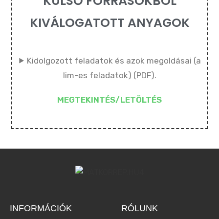
KÜLSŐ FORRÁSOKBÓL
KIVÁLOGATOTT ANYAGOK
⯈ Kidolgozott feladatok és azok megoldásai (a
lim-es feladatok) (PDF).
MEGTEKINTÉS/LETÖLTÉS
INFORMÁCIÓK
RÓLUNK