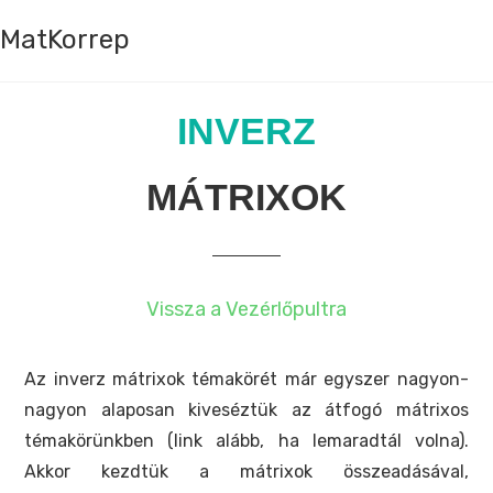
MatKorrep
INVERZ
MÁTRIXOK
Vissza a Vezérlőpultra
Az inverz mátrixok témakörét már egyszer nagyon-
nagyon alaposan kiveséztük az átfogó mátrixos
témakörünkben (link alább, ha lemaradtál volna).
Akkor kezdtük a mátrixok összeadásával,