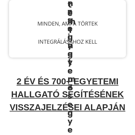
MINDEN, AMI A TÖRTEK
INTEGRÁLÁSÁHOZ KELL
2 ÉV ÉS 700+ EGYETEMI
HALLGATÓ SEGÍTÉSÉNEK
VISSZAJELZÉSEI ALAPJÁN