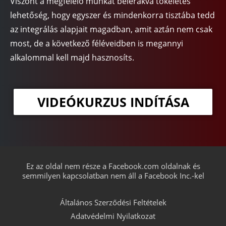
Viszont a megfelelő munkát belerakva tökéletes
lehetőség, hogy egyszer és mindenkorra tisztába tedd
az integrálás alapjait magadban, amit aztán nem csak
most, de a következő féléveidben is megannyi
alkalommal kell majd hasznosíts.
VIDEÓKURZUS INDÍTÁSA
Ez az oldal nem része a Facebook.com oldalnak és
semmilyen kapcsolatban nem áll a Facebook Inc.-kel
Általános Szerződési Feltételek
Adatvédelmi Nyilatkozat