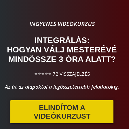
INGYENES VIDEÓKURZUS
INTEGRÁLÁS:
HOGYAN VÁLJ MESTERÉVÉ
MINDÖSSZE 3 ÓRA ALATT?
⭐⭐⭐⭐⭐ 72 VISSZAJELZÉS
Az út az alapoktól a legösszetettebb feladatokig.
ELINDÍTOM A
VIDEÓKURZUST