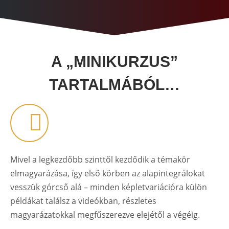
A „MINIKURZUS”
TARTALMÁBÓL…
Mivel a legkezdőbb szinttől kezdődik a témakör
elmagyarázása, így első körben az alapintegrálokat
vesszük górcső alá – minden képletvariációra külön
példákat találsz a videókban, részletes
magyarázatokkal megfűszerezve elejétől a végéig.