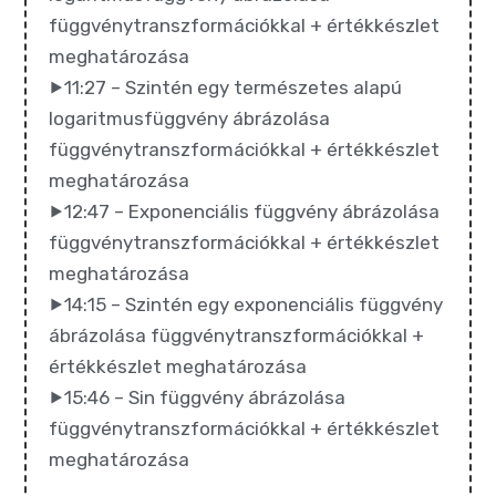
függvénytranszformációkkal + értékkészlet
meghatározása
⯈11:27 – Szintén egy természetes alapú
logaritmusfüggvény ábrázolása
függvénytranszformációkkal + értékkészlet
meghatározása
⯈12:47 – Exponenciális
függvény ábrázolása
függvénytranszformációkkal + értékkészlet
meghatározása
⯈14:15 – Szintén egy exponenciális függvény
ábrázolása függvénytranszformációkkal +
értékkészlet meghatározása
⯈15:46 – Sin függvény ábrázolása
függvénytranszformációkkal + értékkészlet
meghatározása