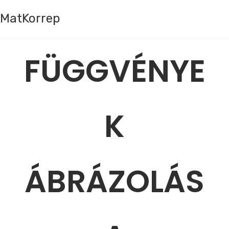
MatKorrep
FÜGGVÉNYE
K
ÁBRÁZOLÁS