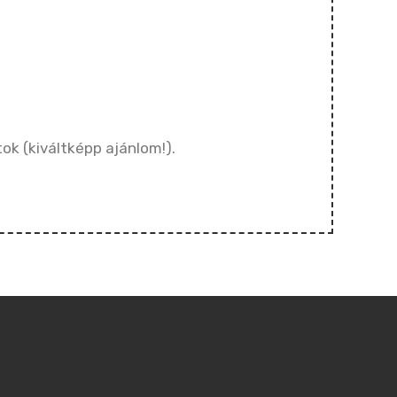
ok (kiváltképp ajánlom!).