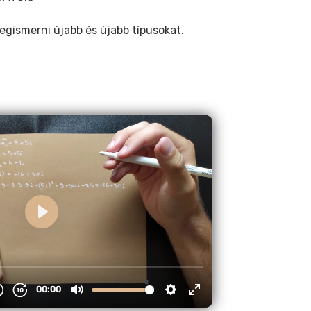
gismerni újabb és újabb típusokat.